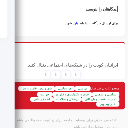
دیدگاهتان را بنویسید
برای ارسال دیدگاه، ابتدا باید
وارد
شوید.
ایرانیان کویت را در شبکه‌های اجتماعی دنبال کنید
موضوعات پرطرفدار
ورزشی
هواشناسی
شهروندی، اقامت و ویزا
سیاسی و مذهبی
خودرو، تکنولوزی و فناوری
حوادث
تجارت، اقتصاد و بازرگانی
پزشکی و سلامت
اطلاع رسانی
اخبار ویدیویی
© تمامی حقوق برای وبسایت جامعه ایرانیان کویت محفوظ می باشد و کپی
برداری از محتوا مجاز نمی باشد.