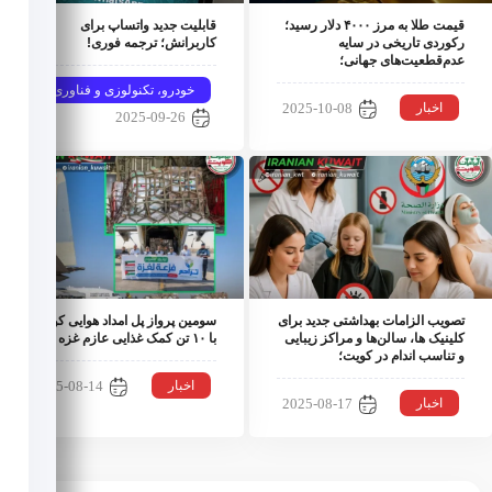
قیمت طلا به مرز ۴۰۰۰ دلار رسید؛
قابلیت جدید واتساپ برای
رکوردی تاریخی در سایه
کاربرانش؛ ترجمه فوری!
عدم‌قطعیت‌های جهانی؛
خودرو، تکنولوزی و فناوری
اخبار
2025-10-08
2025-09-26
تصویب الزامات بهداشتی جدید برای
سومین پرواز پل امداد هوایی کویت
کلینیک ها، سالن‌ها و مراکز زیبایی
با ۱۰ تن کمک غذایی عازم غزه شد؛
و تناسب اندام در کویت؛
اخبار
2025-08-14
اخبار
2025-08-17