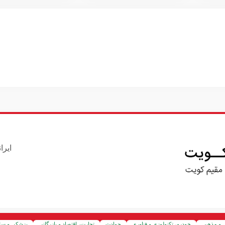
ایرا
 و مذهبی
خودرو، تکنولوزی و فناوری
حوادث
تجارت، اقتصاد و بازرگانی
پزشکی و سل