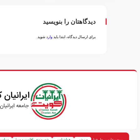
دیدگاهتان را بنویسید
برای ارسال دیدگاه، ابتدا باید
وارد
شوید.
موضوعات پرطرفدار
ورزشی
هواشناسی
شهروندی، اقامت و ویزا
سیاسی