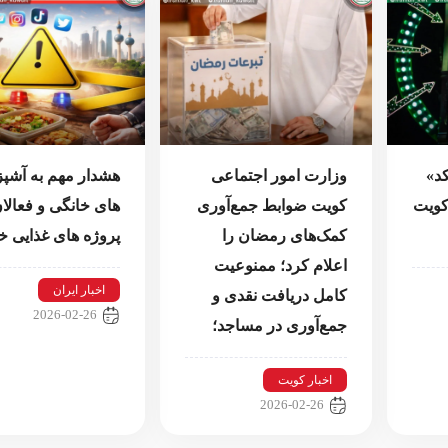
کد»
وزارت امور اجتماعی
هشدار مهم به آشپز
 کویت
کویت ضوابط جمع‌آوری
های خانگی و فعالا
کمک‌های رمضان را
پروژه های غذایی خ
اعلام کرد؛ ممنوعیت
اخبار ایران
کامل دریافت نقدی و
2026-02-26
جمع‌آوری در مساجد؛
اخبار کویت
2026-02-26