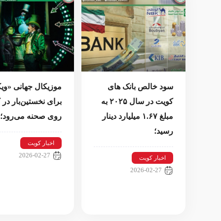
سود خالص بانک های
موزیکال جهانی «وی
کویت در سال ۲۰۲۵ به
برای نخستین‌بار در
مبلغ ۱.۶۷ میلیارد دینار
روی صحنه می‌رود؛
رسید؛
اخبار کویت
2026-02-27
اخبار کویت
2026-02-27