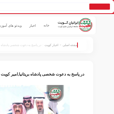
اخبار امروز
خانه
اخبار
ویدئو های آموز
صفحه اصلی
>
اخبار کویت
:
در پاسخ به دعوت شخصی پادشاه بر
در پاسخ به دعوت شخصی پادشاه بریتانیا,امیر کویت 