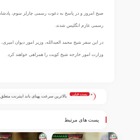
صبح امروز و در پاسخ به دعوت رسمی چارلز سوم، پادشاه بر
رسمی عازم انگلیس شدند.
در این سفر شیخ محمد العبدالله، وزیر امور ديوان امیری، عب
وزارت امور خارجه شیخ کویت را همراهی خواهند کرد.
«
پست قبلی
بالاترین سرعت پهنای باند اینترنت متعلق 
کشورهاست؟
پست های مرتبط