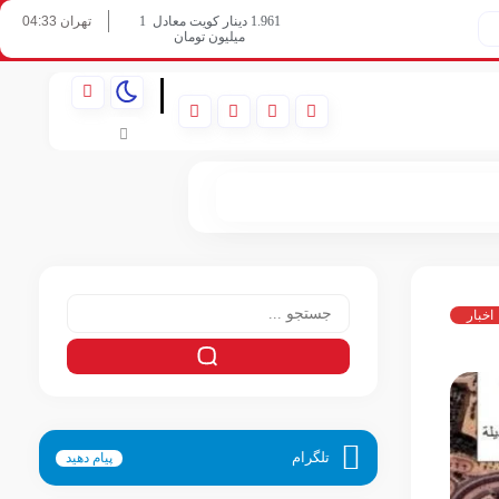
تهران 04:33
1.961 دینار کویت معادل
1
میلیون تومان
07/08/2026
|
اخبار
تلگرام
پیام دهید