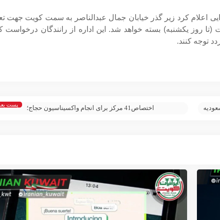
 ایی اعلام کرد زیر گذر خیابان جمال عبدالناصر به سمت کویت جهت ت
 از سحرگاه فردا جمعه به مدت زمان 48 ساعت (تا روز یکشنبه) بسته خواهد شد. این اداره از رانندگان درخواس
دد توجه کنند.
پست بع
عودیه
اختصاص41 مرکز برای انجام واکسیناسیون حجاج؛