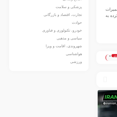
پزشکی و سلامت
عمیرات
تجارت، اقتصاد و بازرگانی
ت کرده به
حوادث
خودرو، تکنولوزی و فناوری
سیاسی و مذهبی
شهروندی، اقامت و ویزا
هواشناسی
دی
»
ورزشی