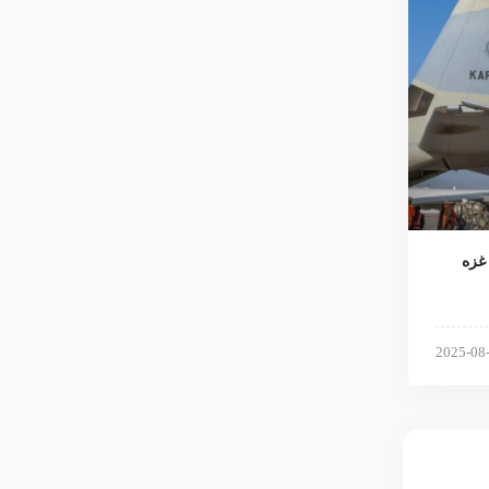
ی عازم غزه
2025-08