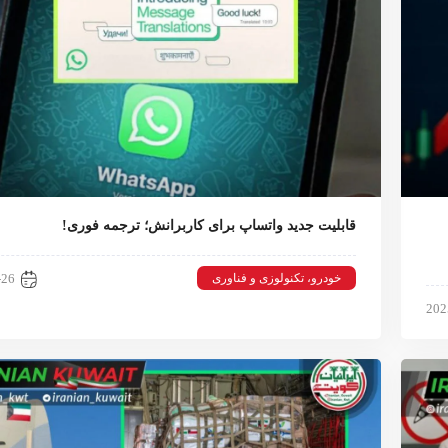
قابلیت جدید واتساپ برای کاربرانش؛ ترجمه فوری!
خودرو، تکنولوزی و فناوری
-26
202