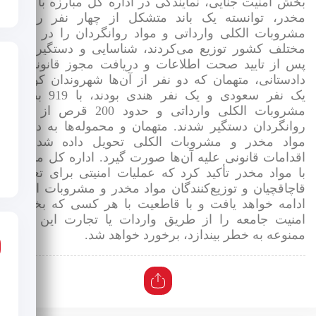
خش امنیت جنایی، نمایندگی در اداره‌ کل مبارزه با مواد
خدر، توانسته یک باند متشکل از چهار نفر را که
شروبات الکلی وارداتی و مواد روانگردان را در نقاط
ختلف کشور توزیع می‌کردند، شناسایی و دستگیر کند.
س از تایید صحت اطلاعات و دریافت مجوز قانونی از
ادستانی، متهمان که دو نفر از آن‌ها شهروندان کویتی،
یک نفر سعودی و یک نفر هندی بودند، با 919 بطری
مشروبات الکلی وارداتی و حدود 200 قرص از مواد
وانگردان دستگیر شدند. متهمان و محموله‌ها به دادگاه
واد مخدر و مشروبات الکلی تحویل داده شدند تا
قدامات قانونی علیه آن‌ها صورت گیرد. اداره‌ کل مبارزه
ا مواد مخدر تأکید کرد که عملیات امنیتی برای تعقیب
اچاقچیان و توزیع‌کنندگان مواد مخدر و مشروبات الکلی
دامه خواهد یافت و با قاطعیت با هر کسی که بخواهد
منیت جامعه را از طریق واردات یا تجارت این مواد
منوعه به خطر بیندازد، برخورد خواهد شد.