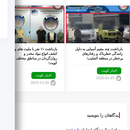
بازداشت چند مقیم آسیایی به دلیل
بازداشت ۱۱ نفر با ملیت های و
رانندگی خطرناک و رفتارهای
کشف انواع مواد مخدر و
پرخطر در منطقه الجليب؛
روان‌گردان در مناطق مختلف
کویت؛
اخبار کویت
اخبار کویت
2026-01-05
2025-12-26
دیدگاهتان را بنویسید
برای ارسال دیدگاه، ابتدا باید
وارد
شوید.