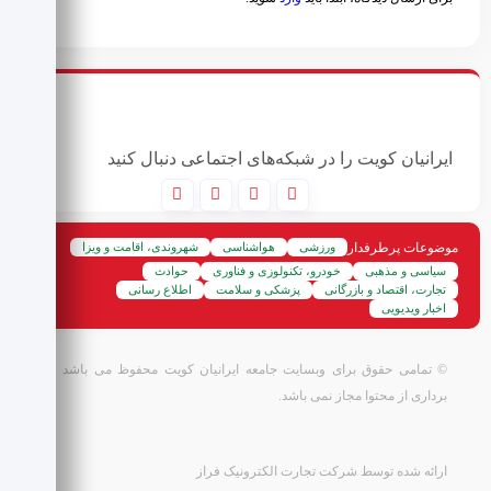
ایرانیان کویت را در شبکه‌های اجتماعی دنبال کنید
موضوعات پرطرفدار
ورزشی
هواشناسی
شهروندی، اقامت و ویزا
سیاسی و مذهبی
خودرو، تکنولوزی و فناوری
حوادث
تجارت، اقتصاد و بازرگانی
پزشکی و سلامت
اطلاع رسانی
اخبار ویدیویی
© تمامی حقوق برای وبسایت جامعه ایرانیان کویت محفوظ می باشد و کپی
برداری از محتوا مجاز نمی باشد.
ارائه شده توسط شرکت تجارت الکترونیک فراز