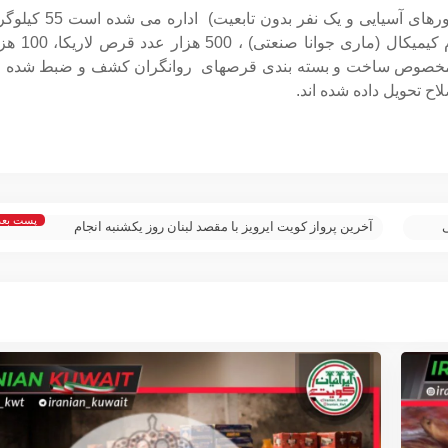
اداره می شده است 
مخصوص ساخت قرص روانگردان لاریکا، 35 ک
روانگران کشف و ضبط شده 
ح تحویل داده شده اند.
پست بع
آخرین پرواز کویت ایرویز با مقصد لبنان روز یکشنبه انجام
خواهد شد؛