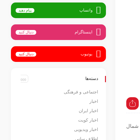
واتساپ
پیام دهید
اینستاگرام
دنبال کنید
یوتیوب
دنبال کنید
دسته‌ها
اجتماعی و فرهنگی
اخبار
اخبار ایران
اخبار کویت
شمال
اخبار ویدیویی
اطلاع رسانی