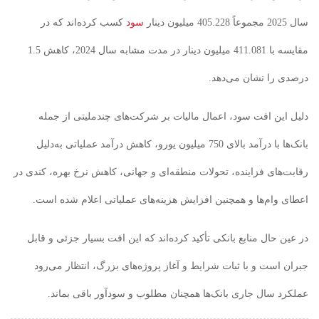
2 مجموعاً 405.228 میلیون دینار
سود
کسب کرده‌اند که در
مقایسه با 411.081 میلیون دینار در مدت مشابه سال 2024، کاهش 1.5
رصدی را نشان می‌دهد.
لیل این افت سود، اعمال مالیات بر شرکت‌های چندملیتی از جمله
بانک‌ها با درآمد بالای 750 میلیون یورو، کاهش درآمد عملیاتی به‌دلیل
قابت‌های فزاینده، تحولات منطقه‌ای و جهانی، کاهش نرخ بهره، کندی در
عطای وام‌ها و همچنین افزایش هزینه‌های عملیاتی اعلام شده است.
ر عین حال منابع بانکی تأکید کرده‌اند که این افت بسیار جزئی و قابل
بران است و با ثبات شرایط و آغاز پروژه‌های بزرگ، انتظار می‌رود
ملکرد سال جاری بانک‌ها همچنان مطلوب و سودآور باقی بماند.