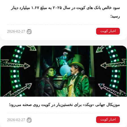
سود خالص بانک های کویت در سال ۲۰۲۵ به مبلغ ۱.۶۷ میلیارد دینار
رسید؛
اخبار کویت
2026-02-27
موزیکال جهانی «ویکد» برای نخستین‌بار در کویت روی صحنه می‌رود؛
اخبار کویت
2026-02-27