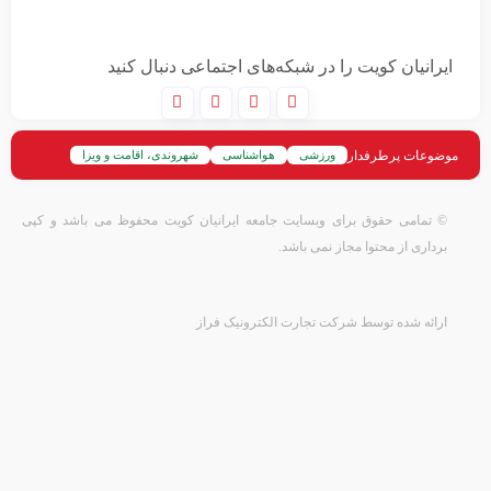
ایرانیان کویت را در شبکه‌های اجتماعی دنبال کنید
موضوعات پرطرفدار
ورزشی
هواشناسی
شهروندی، اقامت و ویزا
سیاسی و مذهبی
خودرو، تکنولوزی و فناوری
حوادث
تجارت، اقتصاد و بازرگانی
پزشکی و سلامت
اطلاع رسانی
اخبار ویدیویی
© تمامی حقوق برای وبسایت جامعه ایرانیان کویت محفوظ می باشد و کپی
برداری از محتوا مجاز نمی باشد.
ارائه شده توسط شرکت تجارت الکترونیک فراز