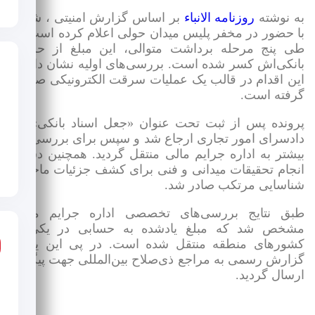
ه نوشته
روزنامه الانباء
بر اساس گزارش امنیتی ، شاکی
ا حضور در مخفر پلیس میدان حولی اعلام کرده است که
ی پنج مرحله برداشت متوالی، این مبلغ از حساب
انکی‌اش کسر شده است. بررسی‌های اولیه نشان داد که
ین اقدام در قالب یک عملیات سرقت الکترونیکی صورت
رفته است.
رونده پس از ثبت تحت عنوان «جعل اسناد بانکی»، به
ادسرای امور تجاری ارجاع شد و سپس برای بررسی‌های
یشتر به اداره جرایم مالی منتقل گردید. همچنین دستور
نجام تحقیقات میدانی و فنی برای کشف جزئیات ماجرا و
ناسایی مرتکب صادر شد.
بق نتایج بررسی‌های تخصصی اداره جرایم مالی،
شخص شد که مبلغ یادشده به حسابی در یکی از
شورهای منطقه منتقل شده است. در پی این یافته،
زارش رسمی به مراجع ذی‌صلاح بین‌المللی جهت پیگیری
رسال گردید.