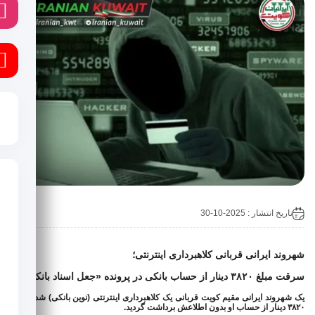
ا
ی
تاریخ انتشار : 2025-10-30
هروند ایرانی قربانی کلاهبرداری اینترنتی؛
مبلغ ۳۸۲۰ دینار از حساب بانکی در پرونده «جعل اسناد بانکی»؛
ک شهروند ایرانی مقیم کویت قربانی یک کلاهبرداری اینترنتی (نوین بانکی) شد و مبلغ
 از حساب او بدون اطلاعش برداشت گردید.