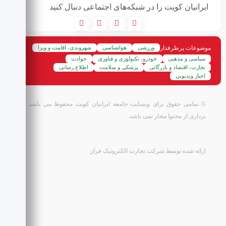
ایرانیان کویت را در شبکه‌های اجتماعی دنبال کنید
موضوعات پرطرفدار
ورزشی
هواشناسی
شهروندی، اقامت و ویزا
سیاسی و مذهبی
خودرو، تکنولوزی و فناوری
حوادث
تجارت، اقتصاد و بازرگانی
پزشکی و سلامت
اطلاع رسانی
اخبار ویدیویی
© تمامی حقوق برای وبسایت جامعه ایرانیان کویت محفوظ می باشد و کپی
برداری از محتوا مجاز نمی باشد.
ارائه شده توسط شرکت تجارت الکترونیک فراز