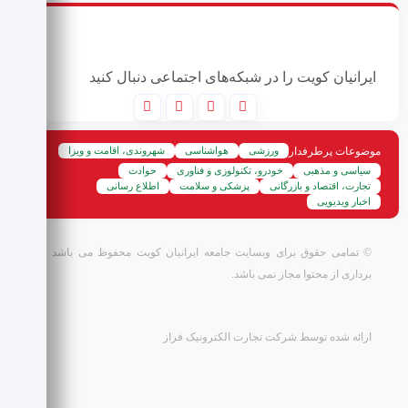
ایرانیان کویت را در شبکه‌های اجتماعی دنبال کنید
موضوعات پرطرفدار
ورزشی
هواشناسی
شهروندی، اقامت و ویزا
سیاسی و مذهبی
خودرو، تکنولوزی و فناوری
حوادث
تجارت، اقتصاد و بازرگانی
پزشکی و سلامت
اطلاع رسانی
اخبار ویدیویی
© تمامی حقوق برای وبسایت جامعه ایرانیان کویت محفوظ می باشد و کپی
برداری از محتوا مجاز نمی باشد.
ارائه شده توسط شرکت تجارت الکترونیک فراز