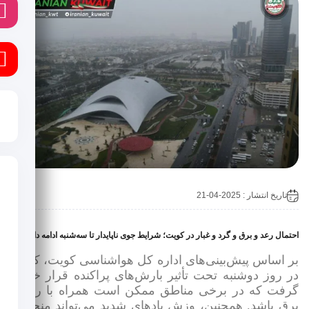
ا
ی
تاریخ انتشار : 2025-04-21
تمال رعد و برق و گرد و غبار در کویت؛ شرایط جوی ناپایدار تا سه‌شنبه ادامه دارد!
ر اساس پیش‌بینی‌های اداره کل هواشناسی کویت، کشور
ر روز دوشنبه تحت تأثیر بارش‌های پراکنده قرار خواهد
رفت که در برخی مناطق ممکن است همراه با رعد و
رق باشد. همچنین، وزش بادهای شدید می‌تواند منجر به