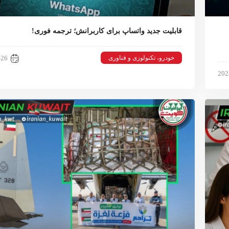
قابلیت جدید واتساپ برای کاربرانش؛ ترجمه فوری!
خودرو، تکنولوزی و فناوری
-26
202