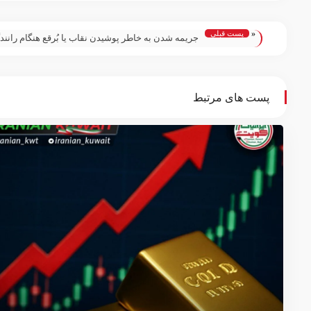
«
پست قبلی
جریمه شدن به خاطر پوشیدن نقاب یا بُرقع هنگام رانند
شایعه اسـت؛
پست های مرتبط