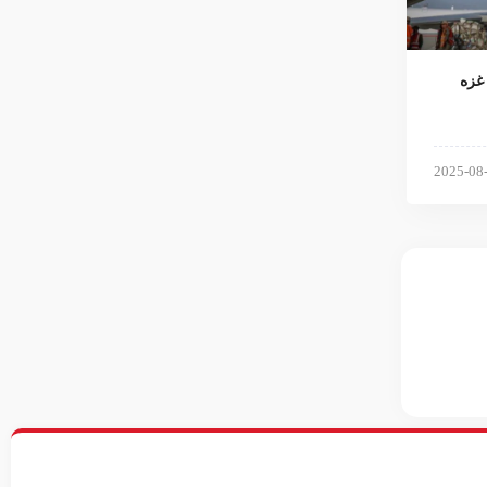
ی عازم غزه
2025-08