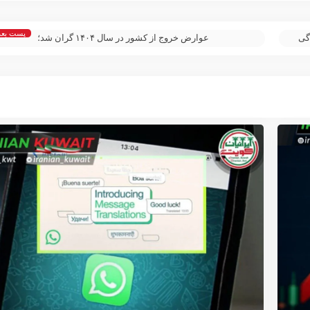
پست بع
گی
عوارض خروج از کشور در سال ۱۴۰۴ گران شد؛