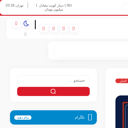
تهران 03:38
1.961 دینار کویت معادل
1
میلیون تومان
06/08/2026
|
اخبار
تلگرام
پیام دهید